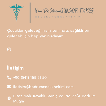
Çocuklar geleceğimizin teminatı, sağlıklı bir
gelecek için hep yanınızdayım.
İletişim
+90 (541) 168 51 50
iletisim@bodrumcocukhekimi.com
Bitez mah. Kavaklı Sarnıç cd. No 27/A Bodrum
Muğla