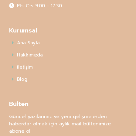
Pts-Cts 9:00 - 17:30
Kurumsal
Ana Sayfa
Hakkımızda
İletişim
Blog
Bülten
Güncel yazılarımız ve yeni gelişmelerden
haberdar olmak için aylık mail bültenimize
abone ol.